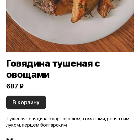
Говядина тушеная с
овощами
687 ₽
В корзину
Тушёная говядина с картофелем, томатами, репчатым
луком, перцем болгарским