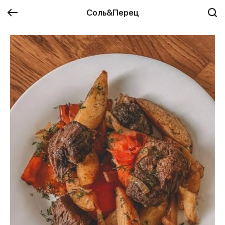
Соль&Перец