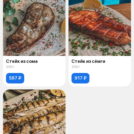
Стейк из сома
Стейк из сёмги
200 г
200 г
597 ₽
917 ₽