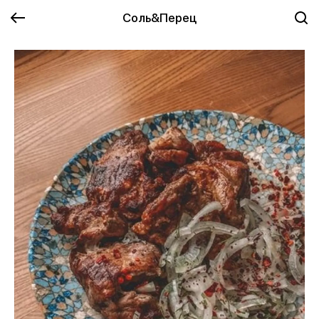
Соль&Перец