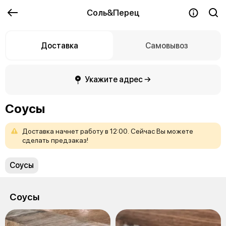
Соль&Перец
Доставка
Самовывоз
Укажите адрес →
Соусы
Доставка
начнет
работу
в
12:00.
Сейчас
Вы
можете
сделать
предзаказ!
Соусы
Соусы