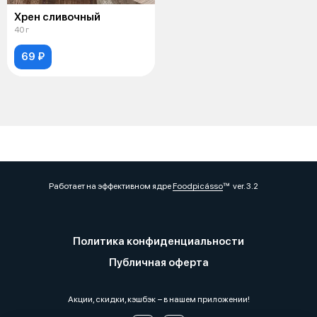
Хрен сливочный
40 г
69 ₽
Работает на эффективном ядре
Foodpicásso
ver. 3.2
Политика конфиденциальности
Публичная оферта
Акции, скидки, кэшбэк − в нашем приложении!