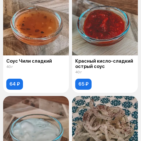
Соус Чили сладкий
Красный кисло-сладкий
острый соус
40 г
40 г
64 ₽
65 ₽