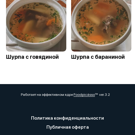
Шурпа с говядиной
Шурпа с бараниной
Работает на эффективном ядре
Foodpicásso
ver. 3.2
Политика конфиденциальности
Публичная оферта