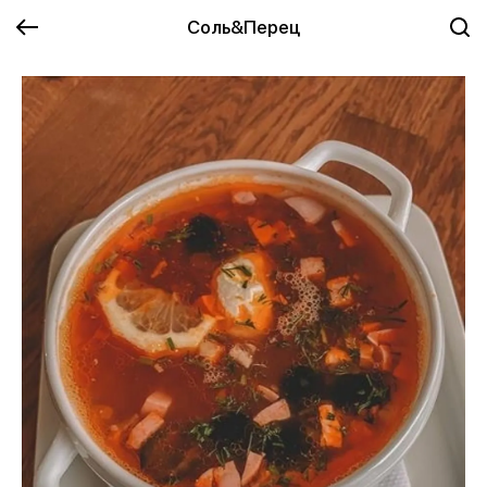
Соль&Перец