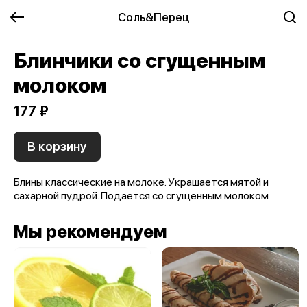
Соль&Перец
Блинчики со сгущенным
молоком
177 ₽
В корзину
Блины классические на молоке. Украшается мятой и
сахарной пудрой. Подается со сгущенным молоком
Мы рекомендуем