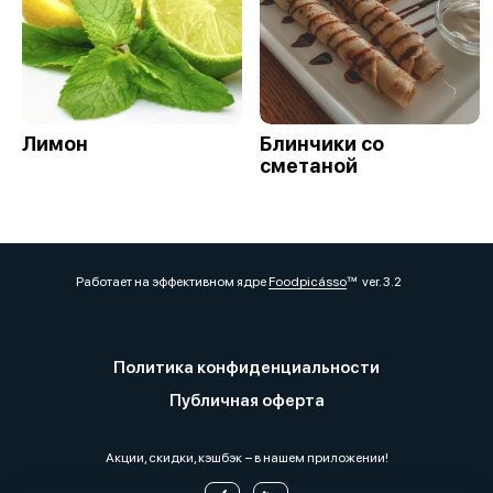
Лимон
Блинчики со
сметаной
Работает на эффективном ядре
Foodpicásso
ver. 3.2
Политика конфиденциальности
Публичная оферта
Акции, скидки, кэшбэк − в нашем приложении!